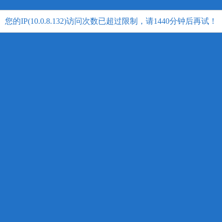
您的IP(10.0.8.132)访问次数已超过限制，请1440分钟后再试！