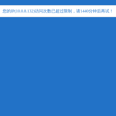
您的IP(10.0.8.132)访问次数已超过限制，请1440分钟后再试！